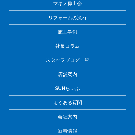
マキノ勇士会
リフォームの流れ
施工事例
社長コラム
スタッフブログ一覧
店舗案内
SUNらいふ
よくある質問
会社案内
新着情報