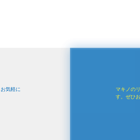
、お気軽に
マキノの
す。ぜひ