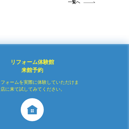
一覧へ
リフォーム体験館
来館予約
リフォームを実際に体験していただけま
お店に来て試してみてください。