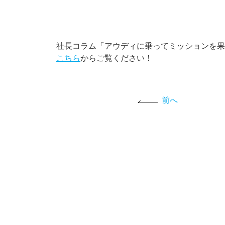
社長コラム「アウディに乗ってミッションを果
こちら
からご覧ください！
前へ