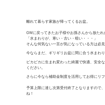
離れて暮らす家族が帰ってくるお盆。
GWに戻ってきたお子様やお孫さんから放たれ
「水まわりが、寒い・古い・暗い・・・」
そんな何気ない一言が気になっている方は必見
今ならまだ、ギリギリお盆に間に合う水まわりリ
ピカピカに生まれ変わった綺麗で快適、安全な
ください。
さらに今なら補助金制度を活用してお得にリフ
予算上限に達し次第受付終了となりますので、
ね！