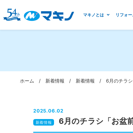
マキノとは
リフォー
ホーム
/
新着情報
/
新着情報
/
6月のチラ
2025.06.02
6月のチラシ「お盆
新着情報