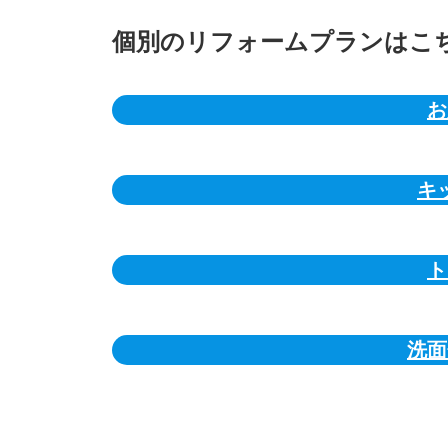
個別のリフォームプランはこ
お
キ
ト
洗面