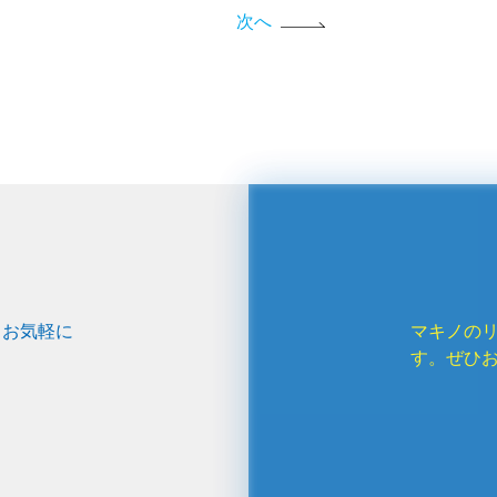
次へ
、お気軽に
マキノの
す。ぜひ