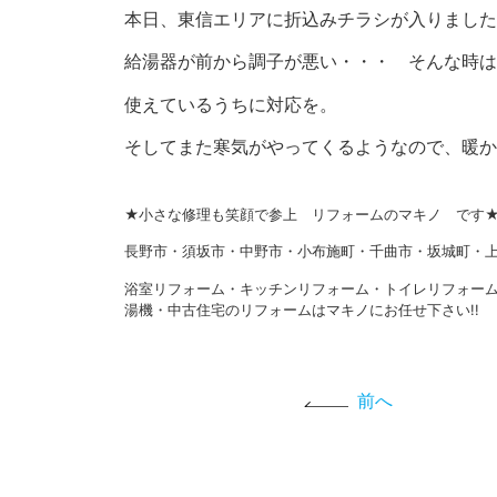
本日、東信エリアに折込みチラシが入りました
給湯器が前から調子が悪い・・・ そんな時は
使えているうちに対応を。
そしてまた寒気がやってくるようなので、暖か
★小さな修理も笑顔で参上 リフォームのマキノ です
長野市・須坂市・中野市・小布施町・千曲市・坂城町・上
浴室リフォーム・キッチンリフォーム・トイレリフォー
湯機・中古住宅のリフォームはマキノにお任せ下さい!!
前へ