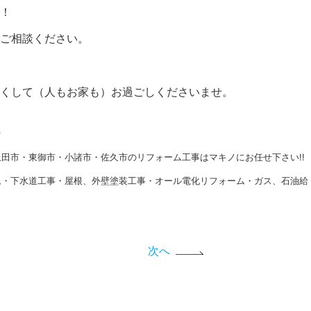
！
ご相談ください。
くして（人もお家も）お過ごしくださいませ。
★
田市・東御市・小諸市・佐久市のリフォーム工事はマキノにお任せ下さい!!
ム・下水道工事・屋根、外壁塗装工事・オール電化リフォーム・ガス、石油給
次へ