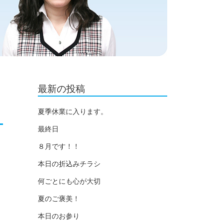
最新の投稿
夏季休業に入ります。
最終日
８月です！！
本日の折込みチラシ
何ごとにも心が大切
夏のご褒美！
本日のお参り