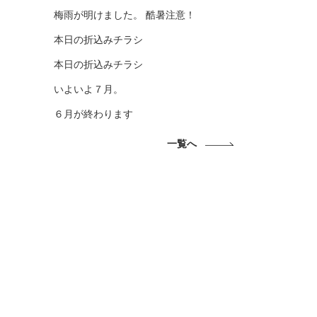
梅雨が明けました。 酷暑注意！
本日の折込みチラシ
本日の折込みチラシ
いよいよ７月。
６月が終わります
一覧へ