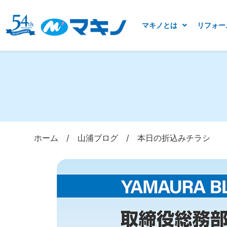
マキノとは
リフォー
ホーム
/
山浦ブログ
/
本日の折込みチラシ