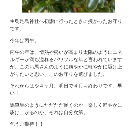
生島足島神社へ初詣に行ったときに授かったお守り
です。
今年は丙午。
丙午の年は、情熱や勢いが高まり太陽のようにエネ
ルギーが満ち溢れるパワフルな年と言われています
が、このお馬さんのように爽やかに軽やかに駆け上
がりたいと思い、このお守りを選びました。
それからはや４ヶ月。明日で４月も終わりです。早
い！
馬車馬のようにただただ働くのか、楽しく軽やかに
駆け上がるのか、それは自分次第。
乞うご期待！！