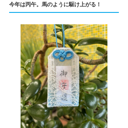
今年は丙午。馬のように駆け上がる！