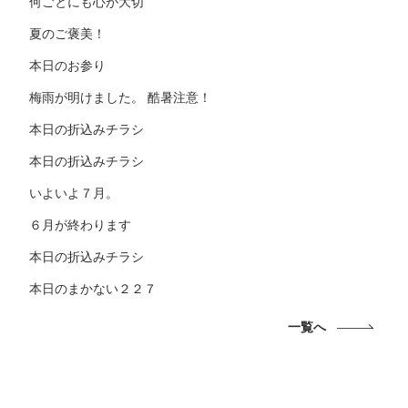
何ごとにも心が大切
夏のご褒美！
本日のお参り
梅雨が明けました。 酷暑注意！
本日の折込みチラシ
本日の折込みチラシ
いよいよ７月。
６月が終わります
本日の折込みチラシ
本日のまかない２２７
一覧へ