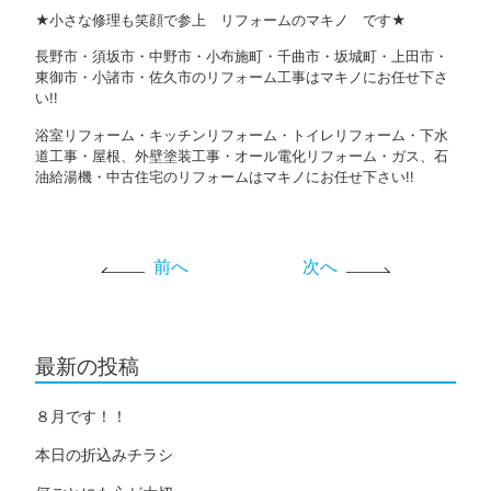
★小さな修理も笑顔で参上 リフォームのマキノ です★
長野市・須坂市・中野市・小布施町・千曲市・坂城町・上田市・
東御市・小諸市・佐久市のリフォーム工事はマキノにお任せ下さ
い!!
浴室リフォーム・キッチンリフォーム・トイレリフォーム・下水
道工事・屋根、外壁塗装工事・オール電化リフォーム・ガス、石
油給湯機・中古住宅のリフォームはマキノにお任せ下さい!!
前へ
次へ
最新の投稿
８月です！！
本日の折込みチラシ