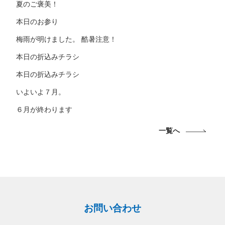
夏のご褒美！
本日のお参り
梅雨が明けました。 酷暑注意！
本日の折込みチラシ
本日の折込みチラシ
いよいよ７月。
６月が終わります
一覧へ
お問い合わせ