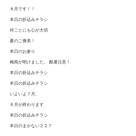
８月です！！
本日の折込みチラシ
何ごとにも心が大切
夏のご褒美！
本日のお参り
梅雨が明けました。 酷暑注意！
本日の折込みチラシ
本日の折込みチラシ
いよいよ７月。
６月が終わります
本日の折込みチラシ
本日のまかない２２７