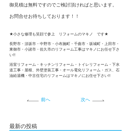
御見積は無料ですのでご検討頂ければと思います。
お問合せお待ちしております！！
★小さな修理も笑顔で参上 リフォームのマキノ です★
長野市・須坂市・中野市・小布施町・千曲市・坂城町・上田市・
東御市・小諸市・佐久市のリフォーム工事はマキノにお任せ下さ
い!!
浴室リフォーム・キッチンリフォーム・トイレリフォーム・下水
道工事・屋根、外壁塗装工事・オール電化リフォーム・ガス、石
油給湯機・中古住宅のリフォームはマキノにお任せ下さい!!
前へ
次へ
最新の投稿