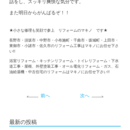
話をし、スッキリ爽快な気分です。
また明日からがんばるぞ！！
★小さな修理も笑顔で参上 リフォームのマキノ です★
長野市・須坂市・中野市・小布施町・千曲市・坂城町・上田市・
東御市・小諸市・佐久市のリフォーム工事はマキノにお任せ下さ
い!!
浴室リフォーム・キッチンリフォーム・トイレリフォーム・下水
道工事・屋根、外壁塗装工事・オール電化リフォーム・ガス、石
油給湯機・中古住宅のリフォームはマキノにお任せ下さい!!
前へ
次へ
最新の投稿