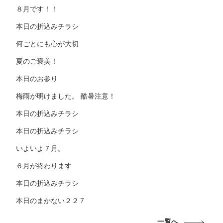
８月です！！
本日の折込みチラシ
何ごとにも心が大切
夏のご褒美！
本日のお参り
梅雨が明けました。 酷暑注意！
本日の折込みチラシ
本日の折込みチラシ
いよいよ７月。
６月が終わります
本日の折込みチラシ
本日のまかない２２７
一覧へ