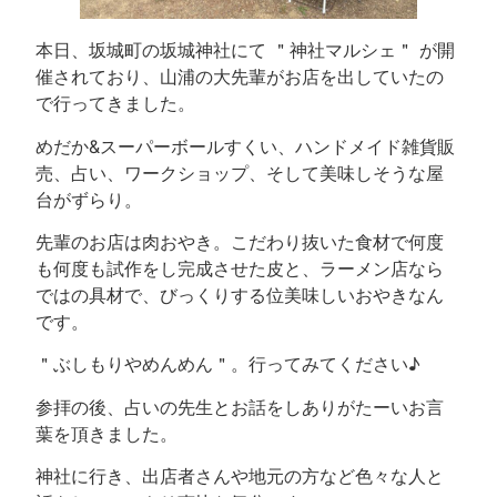
本日、坂城町の坂城神社にて ＂神社マルシェ＂ が開
催されており、山浦の大先輩がお店を出していたの
で行ってきました。
めだか&スーパーボールすくい、ハンドメイド雑貨販
売、占い、ワークショップ、そして美味しそうな屋
台がずらり。
先輩のお店は肉おやき。こだわり抜いた食材で何度
も何度も試作をし完成させた皮と、ラーメン店なら
ではの具材で、びっくりする位美味しいおやきなん
です。
＂ぶしもりやめんめん＂。行ってみてください♪
参拝の後、占いの先生とお話をしありがたーいお言
葉を頂きました。
神社に行き、出店者さんや地元の方など色々な人と