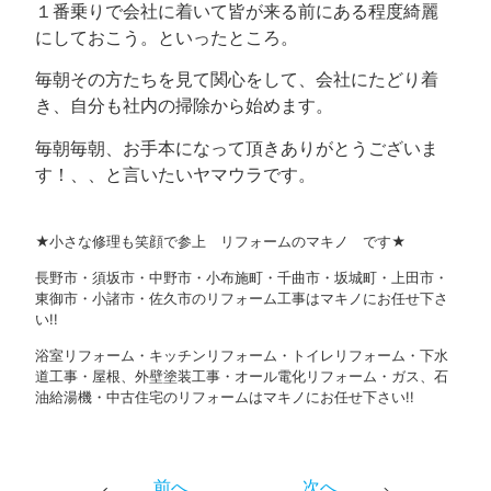
１番乗りで会社に着いて皆が来る前にある程度綺麗
にしておこう。といったところ。
毎朝その方たちを見て関心をして、会社にたどり着
き、自分も社内の掃除から始めます。
毎朝毎朝、お手本になって頂きありがとうございま
す！、、と言いたいヤマウラです。
★小さな修理も笑顔で参上 リフォームのマキノ です★
長野市・須坂市・中野市・小布施町・千曲市・坂城町・上田市・
東御市・小諸市・佐久市のリフォーム工事はマキノにお任せ下さ
い!!
浴室リフォーム・キッチンリフォーム・トイレリフォーム・下水
道工事・屋根、外壁塗装工事・オール電化リフォーム・ガス、石
油給湯機・中古住宅のリフォームはマキノにお任せ下さい!!
前へ
次へ