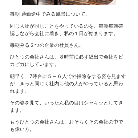
毎朝 通勤途中でみる風景について。
同じ人物が同じことをやっているのを、毎朝毎朝確
認しながら会社に着き、私の１日が始まります。
毎朝みる２つの企業の社員さん。
ひとつの会社さんは、８時前に必ず総出で会社をピ
カピカにしています。
朝早く、7時台に５～６人で外掃除をする姿を見ます
が、きっと同じく社内も他の人がやっていると思わ
れます。
その姿を見て、いったん私の目はシャキッとしてき
ます。
もうひとつの会社さんは、おそらくその会社の中で
も偉い方。