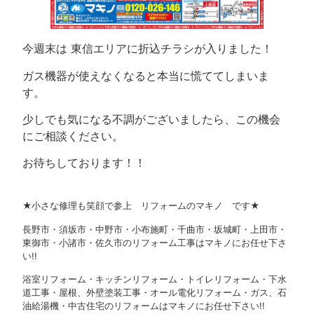
今週末は 東信エリアに折込チラシが入りました！
ガス機器が使えなくなると本当に慌ててしまいま
す。
少しでも気になる不調がございましたら、この機会
にご相談ください。
お待ちしております！！
★小さな修理も笑顔で参上 リフォームのマキノ です★
長野市・須坂市・中野市・小布施町・千曲市・坂城町・上田市・
東御市・小諸市・佐久市のリフォーム工事はマキノにお任せ下さ
い!!
浴室リフォーム・キッチンリフォーム・トイレリフォーム・下水
道工事・屋根、外壁塗装工事・オール電化リフォーム・ガス、石
油給湯機・中古住宅のリフォームはマキノにお任せ下さい!!