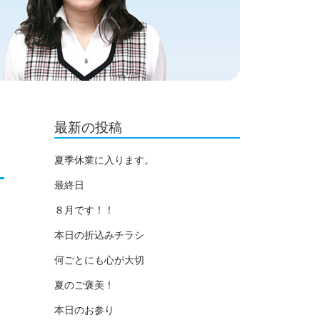
最新の投稿
夏季休業に入ります。
最終日
８月です！！
本日の折込みチラシ
何ごとにも心が大切
夏のご褒美！
本日のお参り