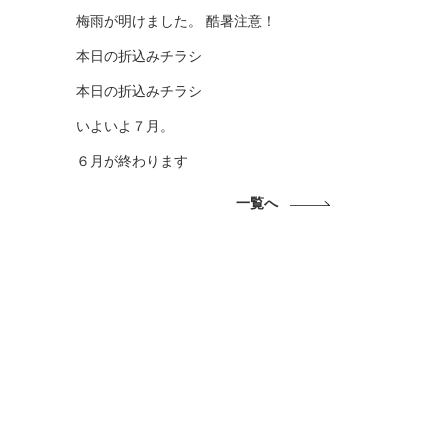
梅雨が明けました。 酷暑注意！
本日の折込みチラシ
本日の折込みチラシ
いよいよ７月。
６月が終わります
一覧へ