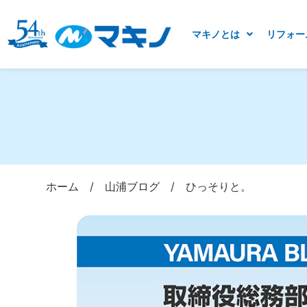
マキノとは
リフォー
ホーム
/
山浦ブログ
/
ひっそりと。