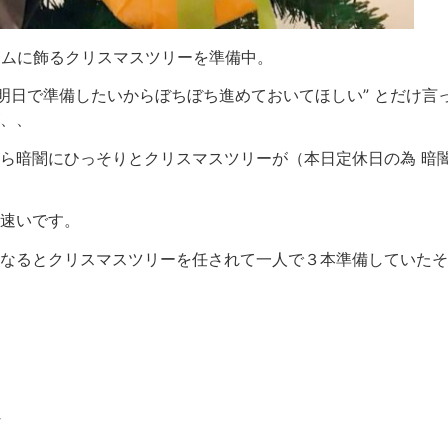
ームに飾るクリスマスツリーを準備中。
明日で準備したいからぼちぼち進めておいてほしい” とだけ言
、、
ら暗闇にひっそりとクリスマスツリーが（本日定休日の為 暗
速いです。
なるとクリスマスツリーを任されて一人で３本準備していたそ
★