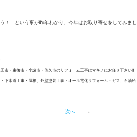
う！ という事が昨年わかり、今年はお取り寄せをしてみまし
★
田市・東御市・小諸市・佐久市のリフォーム工事はマキノにお任せ下さい!!
ム・下水道工事・屋根、外壁塗装工事・オール電化リフォーム・ガス、石油給
次へ