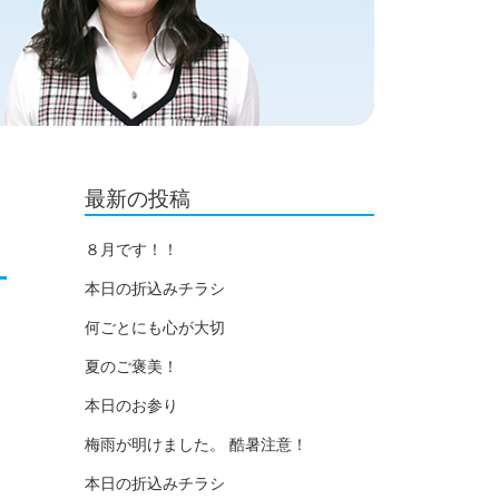
最新の投稿
８月です！！
本日の折込みチラシ
何ごとにも心が大切
夏のご褒美！
本日のお参り
梅雨が明けました。 酷暑注意！
本日の折込みチラシ