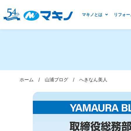
マキノとは
リフォー
ホーム
/
山浦ブログ
/
へきなん美人