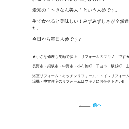
愛知の＂へきなん美人＂という人参です。
生で食べると美味しい！みずみずしさが全然違
た。
今日から毎日人参です♪
★小さな修理も笑顔で参上 リフォームのマキノ です
長野市・須坂市・中野市・小布施町・千曲市・坂城町・上
浴室リフォーム・キッチンリフォーム・トイレリフォー
湯機・中古住宅のリフォームはマキノにお任せ下さい!!
前へ