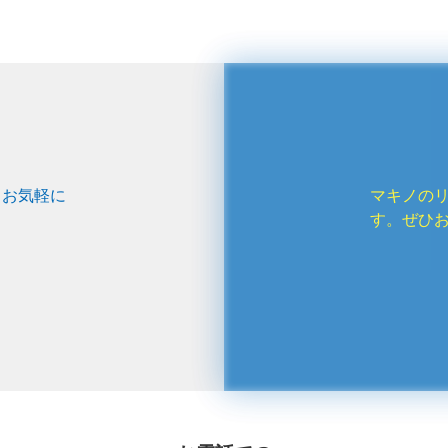
、お気軽に
マキノの
す。ぜひ