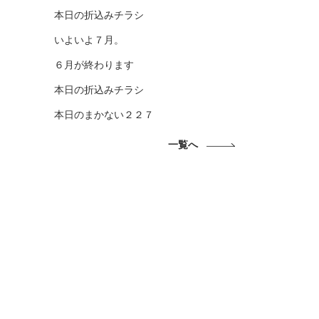
本日の折込みチラシ
いよいよ７月。
６月が終わります
本日の折込みチラシ
本日のまかない２２７
一覧へ