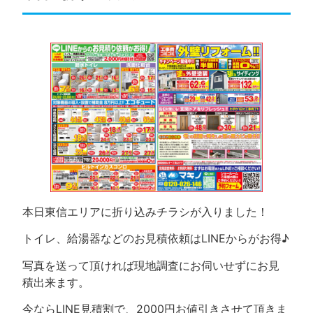
本日東信エリアに折り込みチラシが入りました！
トイレ、給湯器などのお見積依頼はLINEからがお得♪
写真を送って頂ければ現地調査にお伺いせずにお見
積出来ます。
今ならLINE見積割で、2000円お値引きさせて頂きま