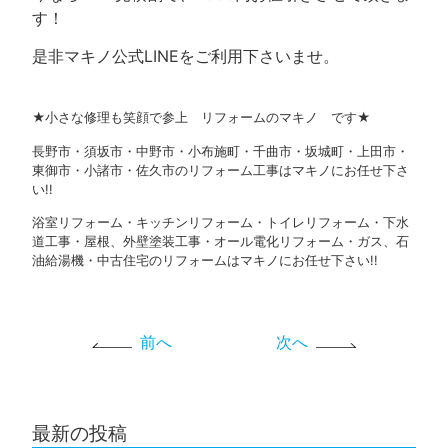
す！
是非マキノ公式LINEをご利用下さいませ。
★小さな修理も笑顔で参上 リフォームのマキノ です★
長野市・須坂市・中野市・小布施町・千曲市・坂城町・上田市・
東御市・小諸市・佐久市のリフォーム工事はマキノにお任せ下さ
い!!
浴室リフォーム・キッチンリフォーム・トイレリフォーム・下水
道工事・屋根、外壁塗装工事・オール電化リフォーム・ガス、石
油給湯機・中古住宅のリフォームはマキノにお任せ下さい!!
前へ
次へ
最新の投稿