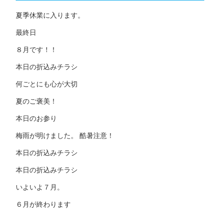
夏季休業に入ります。
最終日
８月です！！
本日の折込みチラシ
何ごとにも心が大切
夏のご褒美！
本日のお参り
梅雨が明けました。 酷暑注意！
本日の折込みチラシ
本日の折込みチラシ
いよいよ７月。
６月が終わります