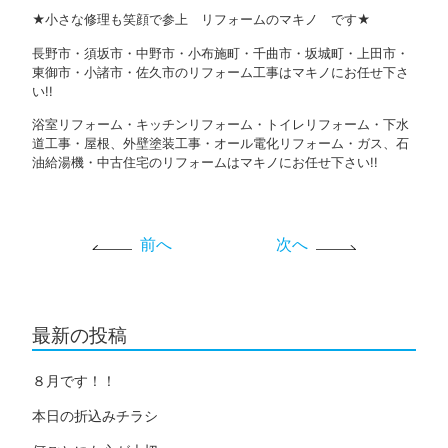
★小さな修理も笑顔で参上 リフォームのマキノ です★
長野市・須坂市・中野市・小布施町・千曲市・坂城町・上田市・
東御市・小諸市・佐久市のリフォーム工事はマキノにお任せ下さ
い!!
浴室リフォーム・キッチンリフォーム・トイレリフォーム・下水
道工事・屋根、外壁塗装工事・オール電化リフォーム・ガス、石
油給湯機・中古住宅のリフォームはマキノにお任せ下さい!!
前へ
次へ
最新の投稿
８月です！！
本日の折込みチラシ