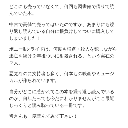
どこにも売っていなくて、何回も図書館で借りて読
んでいた本。
中古で高値で売ってはいたのですが、あまりにも繰
り返し読んでいる自分に根負けしてついに購入して
しまいました！
ボニー&クライドは、何度も強盗・殺人を犯しながら
逃亡を続け２年後ついに射殺される、という実在の
２人。
悪党なのに支持者も多く、何本もの映画やミュージ
カルが作られています。
自分がどこに惹かれてこの本を繰り返し読んでいる
のか、何年たっても今だにわかりませんがここ最近
じっくりと読み耽っている一冊です。
皆さんも一度読んでみて下さい！！