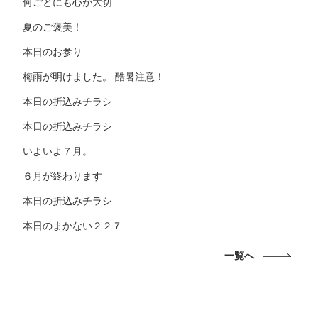
何ごとにも心が大切
夏のご褒美！
本日のお参り
梅雨が明けました。 酷暑注意！
本日の折込みチラシ
本日の折込みチラシ
いよいよ７月。
６月が終わります
本日の折込みチラシ
本日のまかない２２７
一覧へ