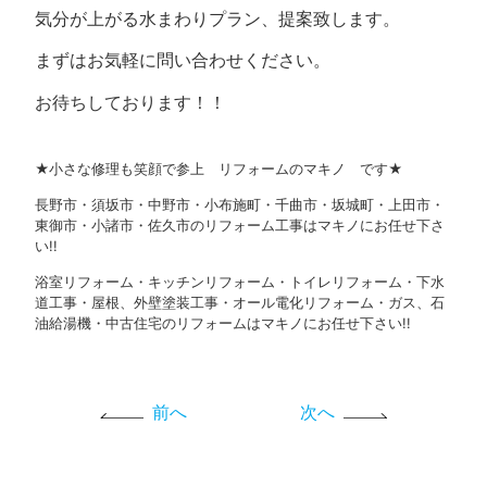
気分が上がる水まわりプラン、提案致します。
まずはお気軽に問い合わせください。
お待ちしております！！
★小さな修理も笑顔で参上 リフォームのマキノ です★
長野市・須坂市・中野市・小布施町・千曲市・坂城町・上田市・
東御市・小諸市・佐久市のリフォーム工事はマキノにお任せ下さ
い!!
浴室リフォーム・キッチンリフォーム・トイレリフォーム・下水
道工事・屋根、外壁塗装工事・オール電化リフォーム・ガス、石
油給湯機・中古住宅のリフォームはマキノにお任せ下さい!!
前へ
次へ