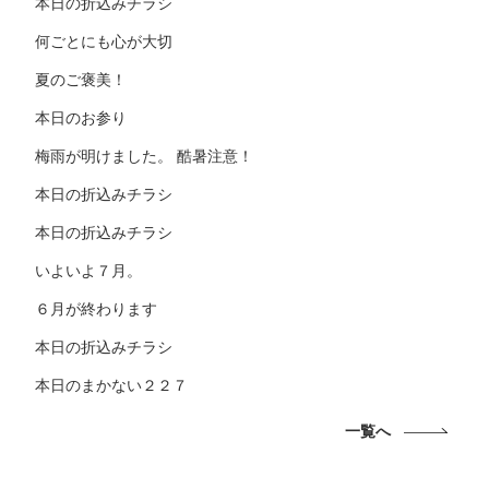
本日の折込みチラシ
何ごとにも心が大切
夏のご褒美！
本日のお参り
梅雨が明けました。 酷暑注意！
本日の折込みチラシ
本日の折込みチラシ
いよいよ７月。
６月が終わります
本日の折込みチラシ
本日のまかない２２７
一覧へ