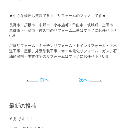
★小さな修理も笑顔で参上 リフォームのマキノ です★
長野市・須坂市・中野市・小布施町・千曲市・坂城町・上田市・
東御市・小諸市・佐久市のリフォーム工事はマキノにお任せ下さ
い!!
浴室リフォーム・キッチンリフォーム・トイレリフォーム・下水
道工事・屋根、外壁塗装工事・オール電化リフォーム・ガス、石
油給湯機・中古住宅のリフォームはマキノにお任せ下さい!!
前へ
次へ
最新の投稿
８月です！！