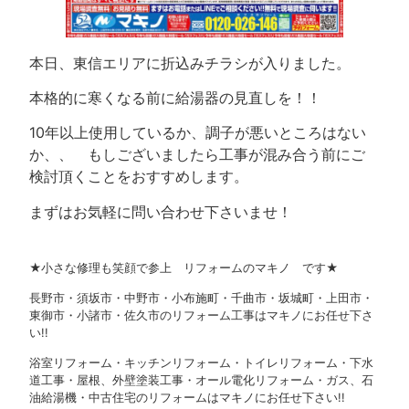
本日、東信エリアに折込みチラシが入りました。
本格的に寒くなる前に給湯器の見直しを！！
10年以上使用しているか、調子が悪いところはない
か、、 もしございましたら工事が混み合う前にご
検討頂くことをおすすめします。
まずはお気軽に問い合わせ下さいませ！
★小さな修理も笑顔で参上 リフォームのマキノ です★
長野市・須坂市・中野市・小布施町・千曲市・坂城町・上田市・
東御市・小諸市・佐久市のリフォーム工事はマキノにお任せ下さ
い!!
浴室リフォーム・キッチンリフォーム・トイレリフォーム・下水
道工事・屋根、外壁塗装工事・オール電化リフォーム・ガス、石
油給湯機・中古住宅のリフォームはマキノにお任せ下さい!!