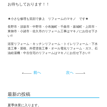
お待ちしております！！
★小さな修理も笑顔で参上 リフォームのマキノ です★
長野市・須坂市・中野市・小布施町・千曲市・坂城町・上田市・
東御市・小諸市・佐久市のリフォーム工事はマキノにお任せ下さ
い!!
浴室リフォーム・キッチンリフォーム・トイレリフォーム・下水
道工事・屋根、外壁塗装工事・オール電化リフォーム・ガス、石
油給湯機・中古住宅のリフォームはマキノにお任せ下さい!!
前へ
次へ
最新の投稿
夏季休業に入ります。