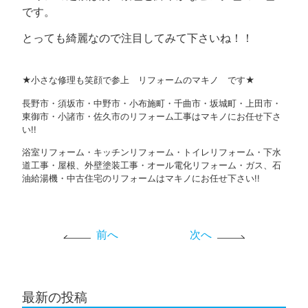
です。
とっても綺麗なので注目してみて下さいね！！
★小さな修理も笑顔で参上 リフォームのマキノ です★
長野市・須坂市・中野市・小布施町・千曲市・坂城町・上田市・
東御市・小諸市・佐久市のリフォーム工事はマキノにお任せ下さ
い!!
浴室リフォーム・キッチンリフォーム・トイレリフォーム・下水
道工事・屋根、外壁塗装工事・オール電化リフォーム・ガス、石
油給湯機・中古住宅のリフォームはマキノにお任せ下さい!!
前へ
次へ
最新の投稿