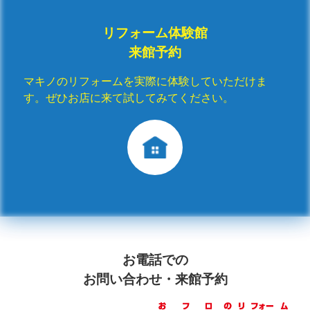
リフォーム体験館
来館予約
マキノのリフォームを実際に体験していただけま
す。ぜひお店に来て試してみてください。
お電話での
お問い合わせ・来館予約