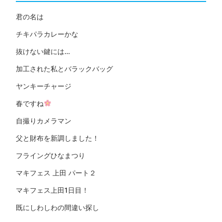
君の名は
チキパラカレーかな
抜けない鍵には…
加工された私とバラックバッグ
ヤンキーチャージ
春ですね
自撮りカメラマン
父と財布を新調しました！
フライングひなまつり
マキフェス 上田 パート２
マキフェス上田1日目！
既にしわしわの間違い探し