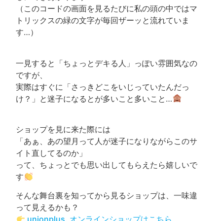
（このコードの画面を見るたびに私の頭の中ではマ
トリックスの緑の文字が毎回ザーッと流れていま
す…）
一見すると「ちょっとデキる人」っぽい雰囲気なの
ですが、
実際はすぐに「さっきどこをいじっていたんだっ
け？」と迷子になるとが多いこと多いこと…
ショップを見に来た際には
「あぁ、あの望月って人が迷子になりながらこのサ
イト直してるのか」
って、ちょっとでも思い出してもらえたら嬉しいで
す
そんな舞台裏を知ってから見るショップは、一味違
って見えるかも？
unionplus. オンラインショップはこちら