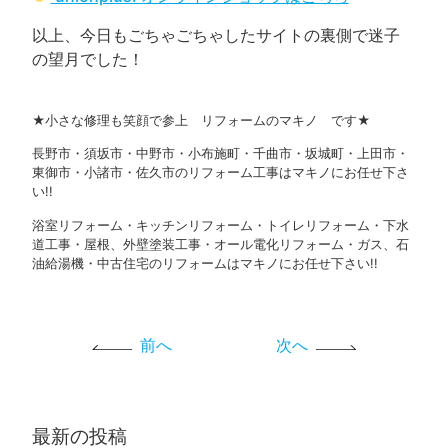
以上、今日もごちゃごちゃしたサイトの裏側で迷子
の望月でした！
★小さな修理も笑顔で参上 リフォームのマキノ です★
長野市・須坂市・中野市・小布施町・千曲市・坂城町・上田市・
東御市・小諸市・佐久市のリフォーム工事はマキノにお任せ下さ
い!!
浴室リフォーム・キッチンリフォーム・トイレリフォーム・下水
道工事・屋根、外壁塗装工事・オール電化リフォーム・ガス、石
油給湯機・中古住宅のリフォームはマキノにお任せ下さい!!
前へ
次へ
最新の投稿