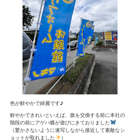
色が鮮やかで綺麗です♪
鮮やかできれいといえば、旗を交換する前に本社の
階段の前にアゲハ蝶が遊びにきておりました
（驚かさないように連写しながら接近して素敵なシ
ョットが取れました
）