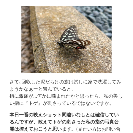
さて､回収した泥だらけの旗は試しに家で洗濯してみ
ようかなぁーと畳んでいると、
指に激痛が…何かに噛まれたかと思ったら、私の美し
い指に『トゲ』が刺さっているではないですか。
本日一番の映えショット間違いなしとは確信してい
るんですが、敢えてトゲの刺さった私の指の写真公
開は控えておこうと思います
。(見たい方はお問い合