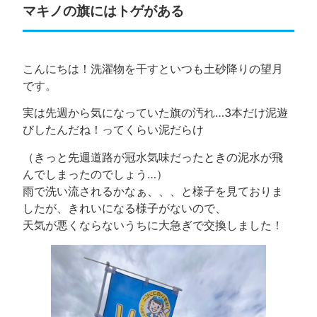
マキノの旗にはトゲがある
こんにちは！洗濯物を干すといつも土砂降りの望月
です。
実は先週から気になっていた旗の汚れ…3本だけ泥遊
びしたんだね！ってくらい泥だらけ
（きっと先週道路が冠水気味だったときの泥水が飛
んでしまったのでしょう…）
雨で洗い流されるかなぁ、、、と様子を見ておりま
したが、きれいになる様子がないので、
天気が悪くならないうちに大急ぎで交換しました！