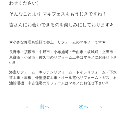
わせください）
そんなことより マキフェスももうじきですね！
皆さんにお会いできるのを楽しみにしております♪
★小さな修理も笑顔で参上 リフォームのマキノ です★
長野市・須坂市・中野市・小布施町・千曲市・坂城町・上田市・
東御市・小諸市・佐久市のリフォーム工事はマキノにお任せ下さ
い!!
浴室リフォーム・キッチンリフォーム・トイレリフォーム・下水
道工事・屋根、外壁塗装工事・オール電化リフォーム・ガス、石
油給湯機・中古住宅のリフォームはマキノにお任せ下さい!!
前へ
次へ