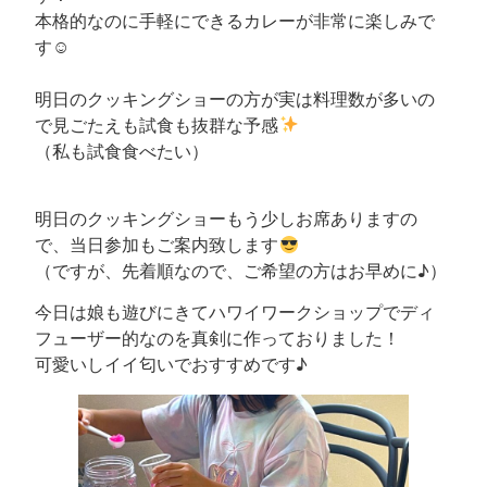
本格的なのに手軽にできるカレーが非常に楽しみで
す☺
明日のクッキングショーの方が実は料理数が多いの
で見ごたえも試食も抜群な予感
（私も試食食べたい）
明日のクッキングショーもう少しお席ありますの
で、当日参加もご案内致します
（ですが、先着順なので、ご希望の方はお早めに♪）
今日は娘も遊びにきてハワイワークショップでディ
フューザー的なのを真剣に作っておりました！
可愛いしイイ匂いでおすすめです♪