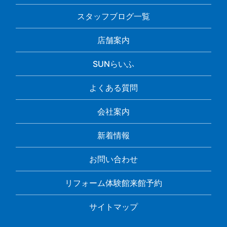
スタッフブログ一覧
店舗案内
SUNらいふ
よくある質問
会社案内
新着情報
お問い合わせ
リフォーム体験館来館予約
サイトマップ