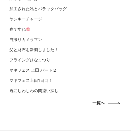
加工された私とバラックバッグ
ヤンキーチャージ
春ですね
自撮りカメラマン
父と財布を新調しました！
フライングひなまつり
マキフェス 上田 パート２
マキフェス上田1日目！
既にしわしわの間違い探し
一覧へ