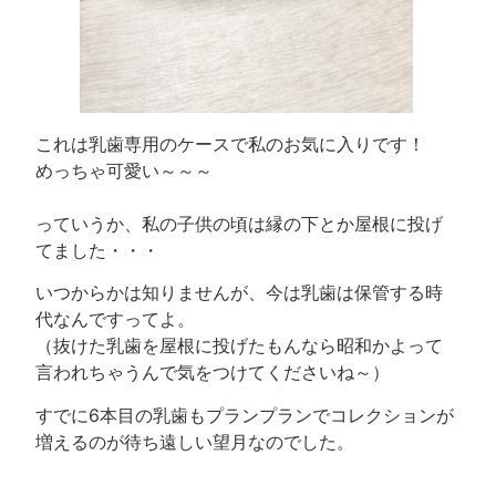
これは乳歯専用のケースで私のお気に入りです！
めっちゃ可愛い～～～
っていうか、私の子供の頃は縁の下とか屋根に投げ
てました・・・
いつからかは知りませんが、今は乳歯は保管する時
代なんですってよ。
（抜けた乳歯を屋根に投げたもんなら昭和かよって
言われちゃうんで気をつけてくださいね～）
すでに6本目の乳歯もプランプランでコレクションが
増えるのが待ち遠しい望月なのでした。