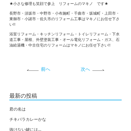
★小さな修理も笑顔で参上 リフォームのマキノ です★
長野市・須坂市・中野市・小布施町・千曲市・坂城町・上田市・
東御市・小諸市・佐久市のリフォーム工事はマキノにお任せ下さ
い!!
浴室リフォーム・キッチンリフォーム・トイレリフォーム・下水
道工事・屋根、外壁塗装工事・オール電化リフォーム・ガス、石
油給湯機・中古住宅のリフォームはマキノにお任せ下さい!!
前へ
次へ
最新の投稿
君の名は
チキパラカレーかな
抜けない鍵には…