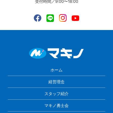
受付時間／9:00〜18:00
ホーム
経営理念
スタッフ紹介
マキノ勇士会