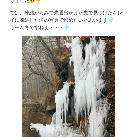
りました
では、凍結がらみで先週出かけた先で見つけたキレ
イに凍結した滝の写真で締めたいと思います
うーん冬ですねぇ・・・