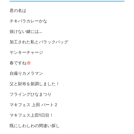
君の名は
チキパラカレーかな
抜けない鍵には…
加工された私とバラックバッグ
ヤンキーチャージ
春ですね
自撮りカメラマン
父と財布を新調しました！
フライングひなまつり
マキフェス 上田 パート２
マキフェス上田1日目！
既にしわしわの間違い探し