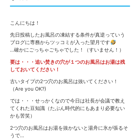
こんにちは！
先日投稿したお風呂の凍結する条件が真逆っていう
ブログに専務からツッコミが入った望月です
…確かにごっちゃごちゃでした！（すいません！）
要は・・・追い焚きの穴が１つのお風呂はお湯は残
しておいてください！
古いタイプの2つ穴のお風呂は抜いてください！
（Are you OK?)
では・・・せっかくなので今日は社長が会議で教え
てくれた豆知識（たぶん時代的にもあまり必要ない
かも苦笑）
2つ穴のお風呂はお湯を抜かないと湯舟に氷が張るそ
うで…