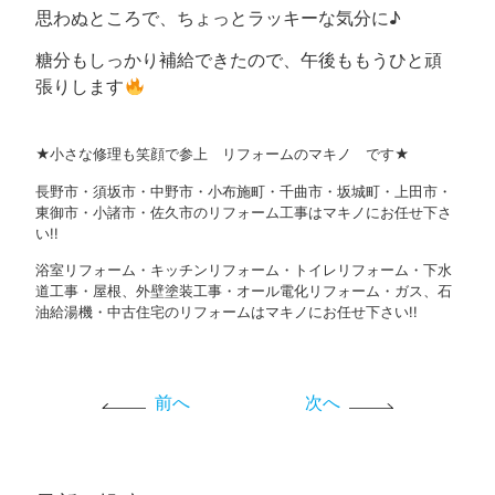
思わぬところで、ちょっとラッキーな気分に♪
糖分もしっかり補給できたので、午後ももうひと頑
張りします
★小さな修理も笑顔で参上 リフォームのマキノ です★
長野市・須坂市・中野市・小布施町・千曲市・坂城町・上田市・
東御市・小諸市・佐久市のリフォーム工事はマキノにお任せ下さ
い!!
浴室リフォーム・キッチンリフォーム・トイレリフォーム・下水
道工事・屋根、外壁塗装工事・オール電化リフォーム・ガス、石
油給湯機・中古住宅のリフォームはマキノにお任せ下さい!!
前へ
次へ