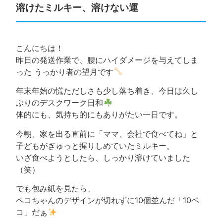
溶けたミルキー、溶けない運
こんにちは！
昨日の発送作業で、腰にハイダメージを与えてしま
った うっかり者の望月です
年末年始の慌ただしさも少し落ち着き、今日は久し
ぶりのデスクワーク日和
体的にも、気持ち的にもありがたい一日です。
今朝、家を出る直前に「ママ、会社で食べてね」と
子どもがぎゅっと握りしめていたミルキー。
いざ食べようとしたら、しっかり溶けていました
（笑）
でも包み紙を見たら、
ペコちゃんのデザインが切れずに10個並んだ「10ペ
コ」だぁ