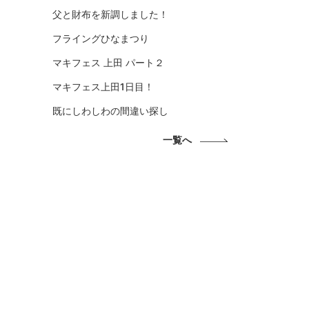
父と財布を新調しました！
フライングひなまつり
マキフェス 上田 パート２
マキフェス上田1日目！
既にしわしわの間違い探し
一覧へ