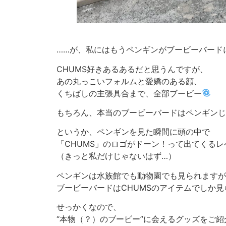
……が、私にはもうペンギンがブービーバード
CHUMS好きあるあるだと思うんですが、
あの丸っこいフォルムと愛嬌のある顔、
くちばしの主張具合まで、全部ブービー
もちろん、本当のブービーバードはペンギンじ
というか、ペンギンを見た瞬間に頭の中で
「CHUMS」のロゴがドーン！って出てくるレ
（きっと私だけじゃないはず…）
ペンギンは水族館でも動物園でも見られますが
ブービーバードはCHUMSのアイテムでしか見
せっかくなので、
“本物（？）のブービー”に会えるグッズをご紹