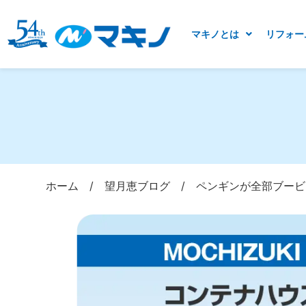
マキノとは
リフォー
ホーム
/
望月恵ブログ
/
ペンギンが全部ブービ