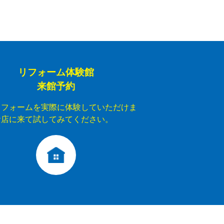
リフォーム体験館
来館予約
リフォームを実際に体験していただけま
お店に来て試してみてください。