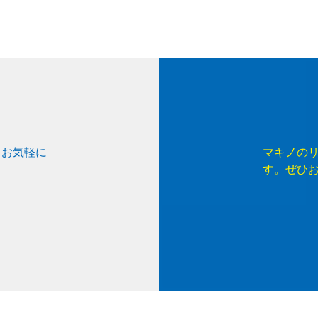
、お気軽に
マキノの
す。ぜひ