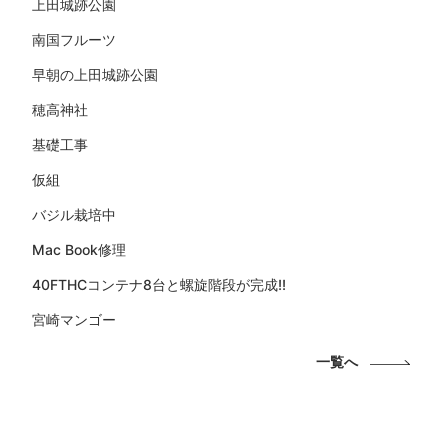
上田城跡公園
南国フルーツ
早朝の上田城跡公園
穂高神社
基礎工事
仮組
バジル栽培中
Mac Book修理
40FTHCコンテナ8台と螺旋階段が完成!!
宮崎マンゴー
一覧へ