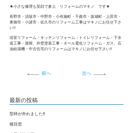
★小さな修理も笑顔で参上 リフォームのマキノ です★
長野市・須坂市・中野市・小布施町・千曲市・坂城町・上田市・
東御市・小諸市・佐久市のリフォーム工事はマキノにお任せ下さ
い!!
浴室リフォーム・キッチンリフォーム・トイレリフォーム・下水
道工事・屋根、外壁塗装工事・オール電化リフォーム・ガス、石
油給湯機・中古住宅のリフォームはマキノにお任せ下さい!!
前へ
次へ
最新の投稿
型枠が外れました!!
猪目窓