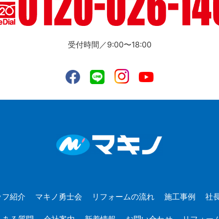
受付時間／9:00〜18:00
ッフ紹介
マキノ勇士会
リフォームの流れ
施工事例
社