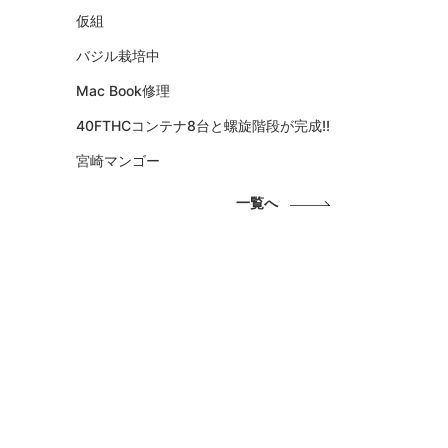
仮組
バジル栽培中
Mac Book修理
40FTHCコンテナ8台と螺旋階段が完成!!
宮崎マンゴー
一覧へ