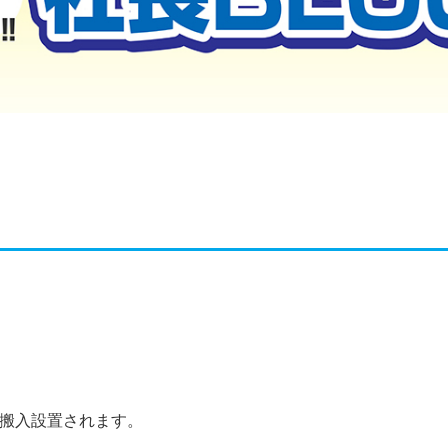
に搬入設置されます。