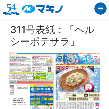
311号表紙：「ヘル
シーポテサラ」