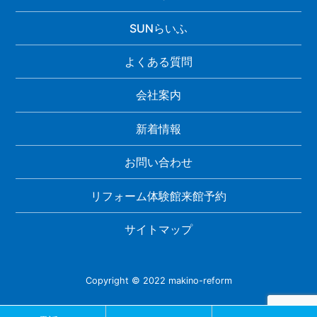
SUNらいふ
よくある質問
会社案内
新着情報
お問い合わせ
リフォーム体験館来館予約
サイトマップ
Copyright © 2022 makino-reform