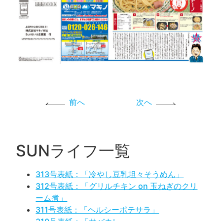
前へ
次へ
SUNライフ一覧
313号表紙：「冷やし豆乳坦々そうめん」
312号表紙：「グリルチキン on 玉ねぎのクリ
ーム煮」
311号表紙：「ヘルシーポテサラ」