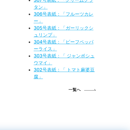
307号表紙：「クリームグラ
タン」
306号表紙：「フルーツカレ
ー」
305号表紙：「ガーリックシ
ュリンプ」
304号表紙：「ビーフペッパ
ーライス」
303号表紙：「 ジャンボシュ
ウマイ」
302号表紙：「 トマト麻婆豆
腐」
一覧へ