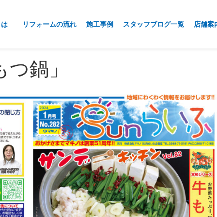
とは
リフォームの流れ
施工事例
スタッフブログ一覧
店舗案
もつ鍋」