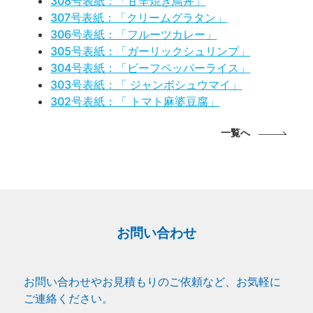
308号表紙：「甘辛焼き鳥丼」
307号表紙：「クリームグラタン」
306号表紙：「フルーツカレー」
305号表紙：「ガーリックシュリンプ」
304号表紙：「ビーフペッパーライス」
303号表紙：「 ジャンボシュウマイ」
302号表紙：「 トマト麻婆豆腐」
一覧へ
お問い合わせ
お問い合わせやお見積もりのご依頼など、お気軽に
ご連絡ください。