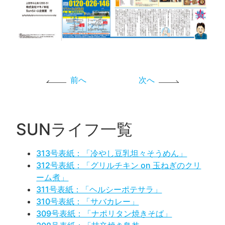
前へ
次へ
SUNライフ一覧
313号表紙：「冷やし豆乳坦々そうめん」
312号表紙：「グリルチキン on 玉ねぎのクリ
ーム煮」
311号表紙：「ヘルシーポテサラ」
310号表紙：「サバカレー」
309号表紙：「ナポリタン焼きそば」