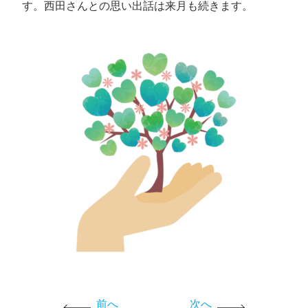
す。西田さんとの思い出話は来月も続きます。
前へ
次へ