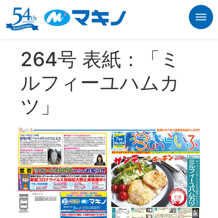
264号 表紙：「ミ
ルフィーユハムカ
ツ」