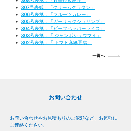
308号表紙：「甘辛焼き鳥丼」
307号表紙：「クリームグラタン」
306号表紙：「フルーツカレー」
305号表紙：「ガーリックシュリンプ」
304号表紙：「ビーフペッパーライス」
303号表紙：「 ジャンボシュウマイ」
302号表紙：「 トマト麻婆豆腐」
一覧へ
お問い合わせ
お問い合わせやお見積もりのご依頼など、お気軽に
ご連絡ください。