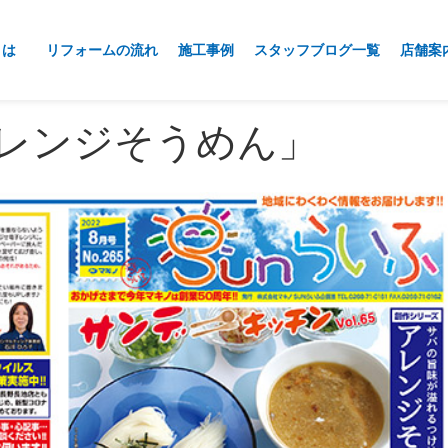
とは
リフォームの流れ
施工事例
スタッフブログ一覧
店舗案
アレンジそうめん」