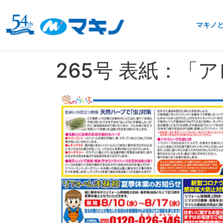
マキノ
265号 表紙：「