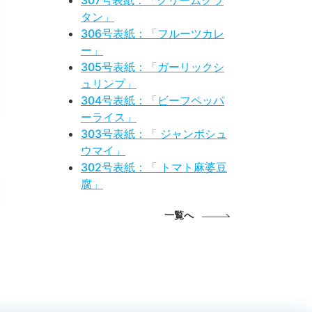
307号表紙：「クリームグラ
タン」
306号表紙：「フルーツカレ
ー」
305号表紙：「ガーリックシ
ュリンプ」
304号表紙：「ビーフペッパ
ーライス」
303号表紙：「 ジャンボシュ
ウマイ」
302号表紙：「 トマト麻婆豆
腐」
一覧へ