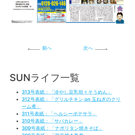
前へ
次へ
SUNライフ一覧
313号表紙：「冷やし豆乳坦々そうめん」
312号表紙：「グリルチキン on 玉ねぎのクリ
ーム煮」
311号表紙：「ヘルシーポテサラ」
310号表紙：「サバカレー」
309号表紙：「ナポリタン焼きそば」