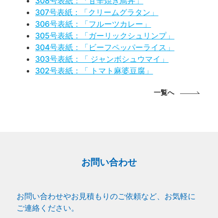
308号表紙：「甘辛焼き鳥丼」
307号表紙：「クリームグラタン」
306号表紙：「フルーツカレー」
305号表紙：「ガーリックシュリンプ」
304号表紙：「ビーフペッパーライス」
303号表紙：「 ジャンボシュウマイ」
302号表紙：「 トマト麻婆豆腐」
一覧へ
お問い合わせ
お問い合わせやお見積もりのご依頼など、お気軽に
ご連絡ください。