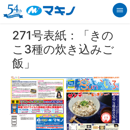
271号表紙：「きの
こ3種の炊き込みご
飯」