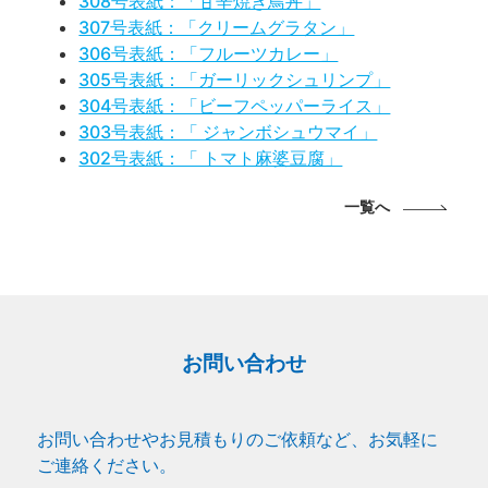
308号表紙：「甘辛焼き鳥丼」
307号表紙：「クリームグラタン」
306号表紙：「フルーツカレー」
305号表紙：「ガーリックシュリンプ」
304号表紙：「ビーフペッパーライス」
303号表紙：「 ジャンボシュウマイ」
302号表紙：「 トマト麻婆豆腐」
一覧へ
お問い合わせ
お問い合わせやお見積もりのご依頼など、お気軽に
ご連絡ください。