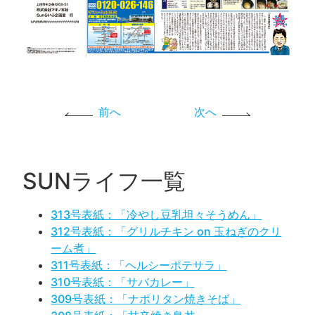
前へ
次へ
SUNライフ一覧
313号表紙：「冷やし豆乳坦々そうめん」
312号表紙：「グリルチキン on 玉ねぎのクリ
ーム煮」
311号表紙：「ヘルシーポテサラ」
310号表紙：「サバカレー」
309号表紙：「ナポリタン焼きそば」