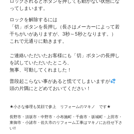
ロックされるとボタンを押しても動かない状態にな
ってしまいます。
ロックを解除するには
「切」ボタンを長押し（長さはメーカーによって若
干ちがいがありますが、3秒～5秒となります。）
これで元通りに動きます。
ご連絡いただいたお客様にも「切」ボタンの長押し
を試していただいたところ、
無事、可動してくれました！
普段起こらない事があると慌ててしまいますが
頭の片隅にとどめておいてください！
★小さな修理も笑顔で参上 リフォームのマキノ です★
長野市・須坂市・中野市・小布施町・千曲市・坂城町・上田市・
東御市・小諸市・佐久市のリフォーム工事はマキノにお任せ下さ
い!!