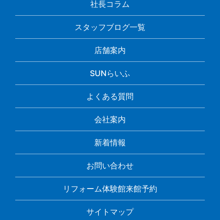
社長コラム
スタッフブログ一覧
店舗案内
SUNらいふ
よくある質問
会社案内
新着情報
お問い合わせ
リフォーム体験館来館予約
サイトマップ