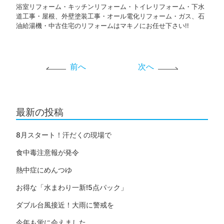
浴室リフォーム・キッチンリフォーム・トイレリフォーム・下水
道工事・屋根、外壁塗装工事・オール電化リフォーム・ガス、石
油給湯機・中古住宅のリフォームはマキノにお任せ下さい!!
前へ
次へ
最新の投稿
8月スタート！汗だくの現場で
食中毒注意報が発令
熱中症にめんつゆ
お得な「水まわり一新!5点パック」
ダブル台風接近！大雨に警戒を
今年も蛍に会えました