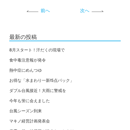
前へ
次へ
最新の投稿
8月スタート！汗だくの現場で
食中毒注意報が発令
熱中症にめんつゆ
お得な「水まわり一新!5点パック」
ダブル台風接近！大雨に警戒を
今年も蛍に会えました
台風シーズン到来
マキノ経営計画発表会