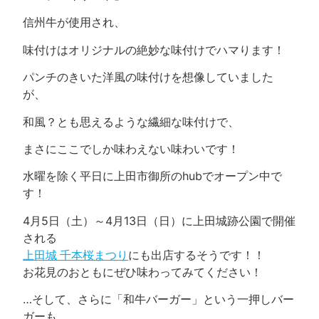
信州牛が使用され、
味付けはオリジナルの絶妙な味付けでハマります！
パンチのきいた洋風の味付けを想像していました
が、
和風？とも思えるような繊細な味付けで、
まさにここでしか味わえない味わいです！
水曜を除く平日に上田市御所のhubでオープン中で
す！
4月5日（土）～4月13日（日）に上田城跡公園で開催
される
上田城 千本桜まつり
にも出店するそうです！！
お花見のおともにぜひ味わってみてください！
…そして、さらに「和牛バーガー」という一押しバー
ガーも。