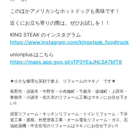
このほかアメリカンなホットドッグも美味です！
近くにお立ち寄りの際は、ぜひお試しを！！
KING STEAK のインスタグラム
https://www.instagram.com/kingsteak_foodtruck
unionplus.はこちら
https://maps.app.goo.gl/vTP3YEaJNLSA7bfT8
★小さな修理も笑顔で参上 リフォームのマキノ です★
長野市・須坂市・中野市・小布施町・千曲市・坂城町・上田市・
東御市・小諸市・佐久市のリフォーム工事はマキノにお任せ下さ
い!!
浴室リフォーム・キッチンリフォーム・トイレリフォーム・下水
道工事・屋根、外壁塗装工事・オール電化リフォーム・ガス、石
油給湯機・中古住宅のリフォームはマキノにお任せ下さい!!