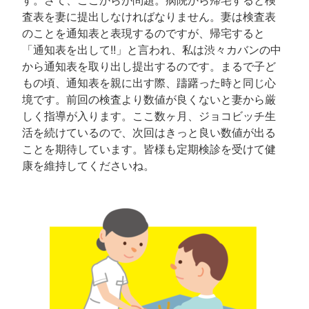
査表を妻に提出しなければなりません。妻は検査表
のことを通知表と表現するのですが、帰宅すると
「通知表を出して!!」と言われ、私は渋々カバンの中
から通知表を取り出し提出するのです。まるで子ど
もの頃、通知表を親に出す際、躊躇った時と同じ心
境です。前回の検査より数値が良くないと妻から厳
しく指導が入ります。ここ数ヶ月、ジョコビッチ生
活を続けているので、次回はきっと良い数値が出る
ことを期待しています。皆様も定期検診を受けて健
康を維持してくださいね。