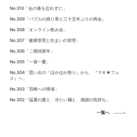
No.310「あの春を忘れずに」
No.309「バブルの残り香と三十五年ぶりの再会」
No.308「オンライン飲み会」
No.307「健康管理と住まいの管理」
No.306「ご期待新年」
No.305「一喜一憂」
No.304「思い出の『ほかほか祭り』から、『マキ★フェ
ス』へ」
No.303「宮崎への帰省」
No.302「猛暑の夏と、冷たい麺と、感謝の気持ち」
一覧へ